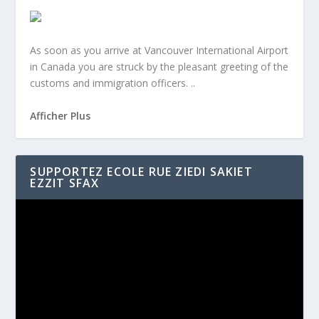
A
s soon as you arrive at Vancouver International Airport
in Canada you are struck by the pleasant greeting of the
customs and immigration officers. ..
Afficher Plus
SUPPORTEZ ECOLE RUE ZIEDI SAKIET
EZZIT SFAX
Video
Player