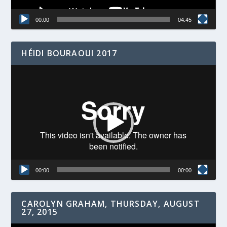
00:00
04:45
HÉIDI BOURAOUI 2017
Video
Player
00:00
00:00
CAROLYN GRAHAM, THURSDAY, AUGUST
27, 2015