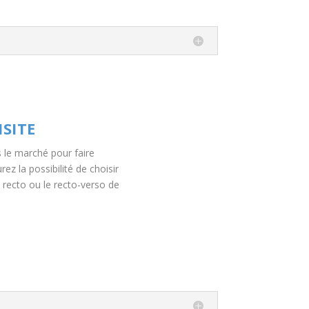
ISITE
s le marché pour faire
ez la possibilité de choisir
e recto ou le recto-verso de