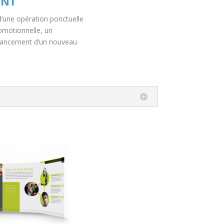
ANT
’une opération ponctuelle
motionnelle, un
 lancement d’un nouveau