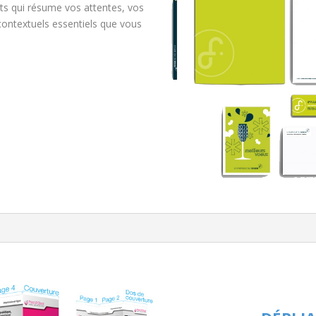
s qui résume vos attentes, vos
contextuels essentiels que vous
.