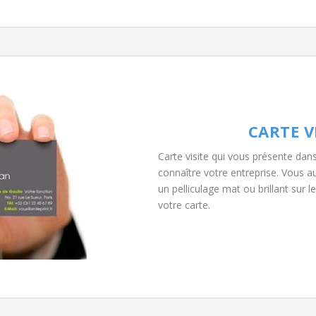
.
CARTE V
Carte visite qui vous présente dan
connaître votre entreprise. Vous aur
un pelliculage mat ou brillant sur l
votre carte.