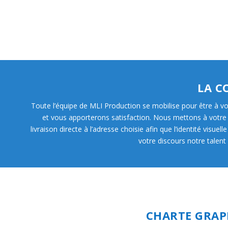
LA C
Toute l’équipe de MLI Production se mobilise pour être à v
et vous apporterons satisfaction. Nous mettons à votre 
livraison directe à l’adresse choisie afin que l’identité vis
CHARTE GRAP