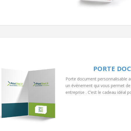
.
PORTE DO
Porte document personnalisable a
un événement qui vous permet de v
entreprise . C’est le cadeau idéal po