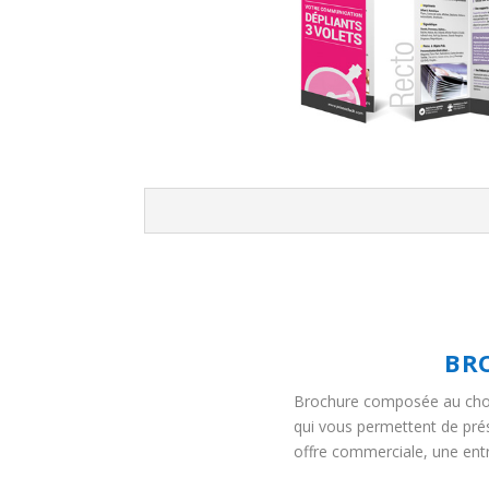
BR
Brochure composée au choix
qui vous permettent de prés
offre commerciale, une entr