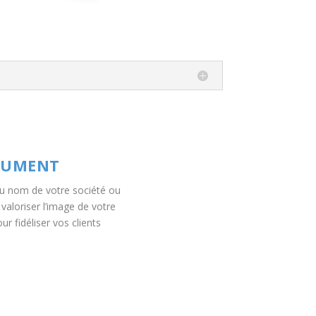
CUMENT
u nom de votre société ou
aloriser l’image de votre
ur fidéliser vos clients