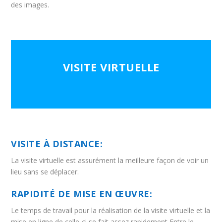
des images.
VISITE VIRTUELLE
VISITE À DISTANCE:
La visite virtuelle est assurément la meilleure façon de voir un
lieu sans se déplacer.
RAPIDITÉ DE MISE EN ŒUVRE:
Le temps de travail pour la réalisation de la visite virtuelle et la
mise en ligne de celle-ci se fait assez rapidement Entre le