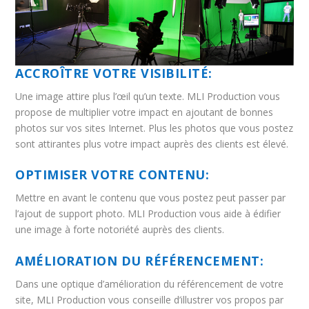
ACCROÎTRE VOTRE VISIBILITÉ:
Une image attire plus l’œil qu’un texte. MLI Production vous
propose de multiplier votre impact en ajoutant de bonnes
photos sur vos sites Internet. Plus les photos que vous postez
sont attirantes plus votre impact auprès des clients est élevé.
OPTIMISER VOTRE CONTENU:
Mettre en avant le contenu que vous postez peut passer par
l’ajout de support photo. MLI Production vous aide à édifier
une image à forte notoriété auprès des clients.
AMÉLIORATION DU RÉFÉRENCEMENT:
Dans une optique d’amélioration du référencement de votre
site, MLI Production vous conseille d’illustrer vos propos par