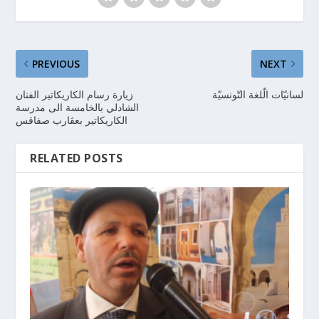
PREVIOUS
NEXT
لسانيّات الّلغة التّونسيّة
زيارة رسام الكاريكاتير الفنان
الشادلي بالخامسة الى مدرسة
الكاريكاتير بعڨارب صفاقس
RELATED POSTS