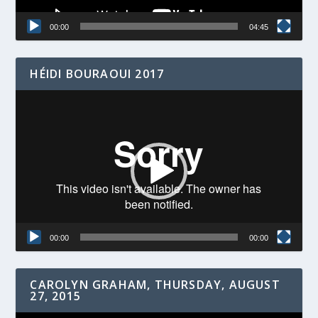
00:00
04:45
HÉIDI BOURAOUI 2017
Video
Player
00:00
00:00
CAROLYN GRAHAM, THURSDAY, AUGUST
27, 2015