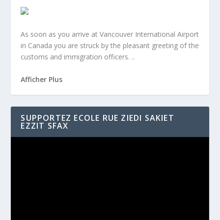
A
s soon as you arrive at Vancouver International Airport
in Canada you are struck by the pleasant greeting of the
customs and immigration officers. ..
Afficher Plus
SUPPORTEZ ECOLE RUE ZIEDI SAKIET
EZZIT SFAX
Video
Player